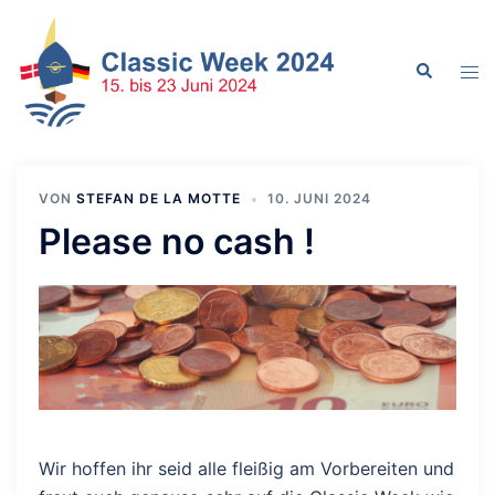
Zum
Inhalt
Suche
springen
Men
ums
VON
STEFAN DE LA MOTTE
10. JUNI 2024
Please no cash !
Wir hoffen ihr seid alle fleißig am Vorbereiten und