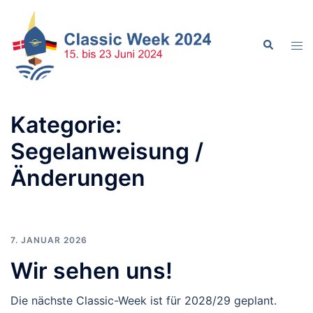
Zum
Inhalt
Suche
springen
Men
ums
Kategorie:
Segelanweisung /
Änderungen
7. JANUAR 2026
Wir sehen uns!
Die nächste Classic-Week ist für 2028/29 geplant.