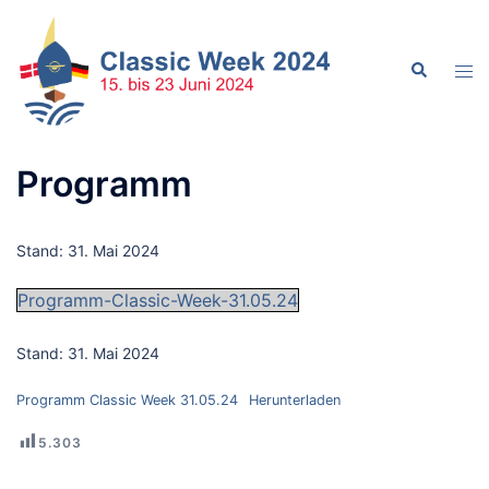
Zum
Inhalt
Suche
springen
Men
ums
Programm
Stand: 31. Mai 2024
Programm-Classic-Week-31.05.24
Stand: 31. Mai 2024
Programm Classic Week 31.05.24
Herunterladen
5.303